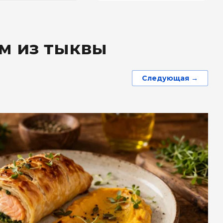
ом из тыквы
Следующая →