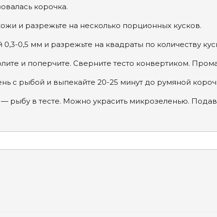
овалась корочка.
кожи и разрежьте на несколько порционных кусков.
й 0,3-0,5 мм и разрежьте на квадраты по количеству ку
солите и поперчите. Сверните тесто конвертиком. Пром
ень с рыбой и выпекайте 20-25 минут до румяной короч
у — рыбу в тесте. Можно украсить микрозеленью. Пода