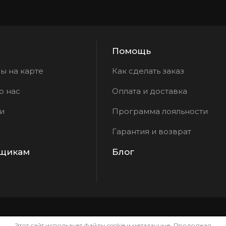
Помощь
ы на карте
Как сделать заказ
о нас
Оплата и доставка
и
Программа лояльности
Гарантия и возврат
вщикам
Блог
Этот сайт использует файлы cookie и метаданные. Продолжая