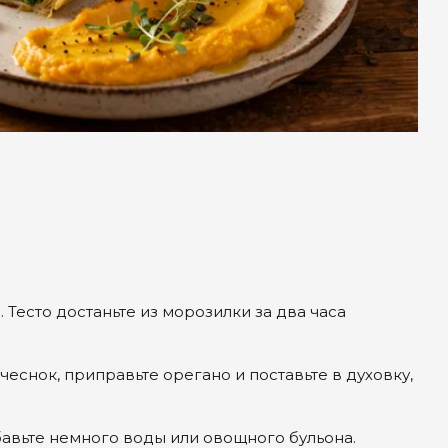
. Тесто достаньте из морозилки за два часа
еснок, приправьте орегано и поставьте в духовку,
обавьте немного воды или овощного бульона.