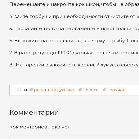
Перемешайте и накройте крышкой, чтобы не образ
4. Филе горбуши при необходимости отчистите от 
5. Раскатайте тесто на пергаменте в пласт толщино
6. Выложите на тесто шпинат, а сверху — рыбу. По
7. В разогретую до 190°С духовку поставьте против
8. На тарелки выложите тыквенный хумус, а сверх
Теги:
рецепты в духовке
лосось
горячее
Комментарии
Комментариев пока нет