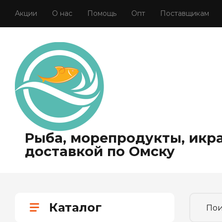
Акции
О нас
Помощь
Опт
Поставщикам
Рыба, морепродукты, икра
доставкой по Омску
Каталог