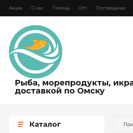
Акции
О нас
Помощь
Опт
Поставщикам
Рыба, морепродукты, икра
доставкой по Омску
Каталог