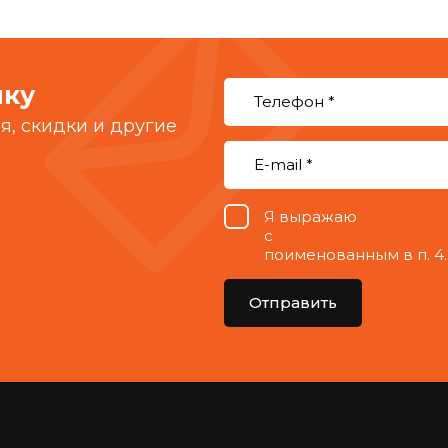
лку
, скидки и другие
Я выражаю
согласие 
с
Политикой конфиде
поименованным в п. 4.
Отправить