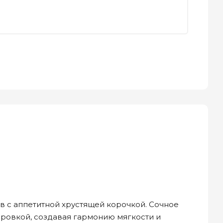
 с аппетитной хрустящей корочкой. Сочное
ировкой, создавая гармонию мягкости и