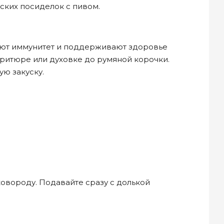
ских посиделок с пивом.
ляют иммунитет и поддерживают здоровье
фритюре или духовке до румяной корочки.
ую закуску.
овороду. Подавайте сразу с долькой