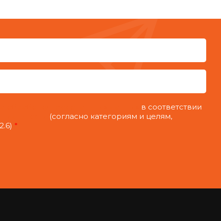
на обработку персональных данных
в соответствии
нциальности
(согласно категориям и целям,
2.6)
*