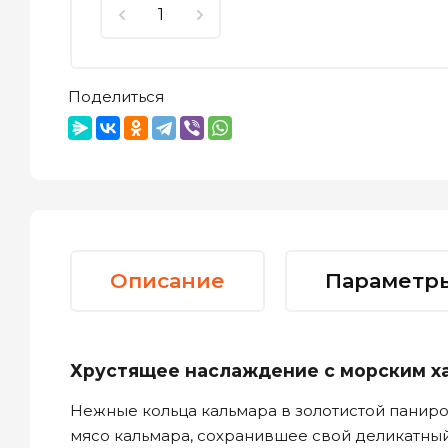
Поделиться
Описание
Параметр
Хрустящее наслаждение с морским х
Нежные кольца кальмара в золотистой панир
мясо кальмара, сохранившее свой деликатный 