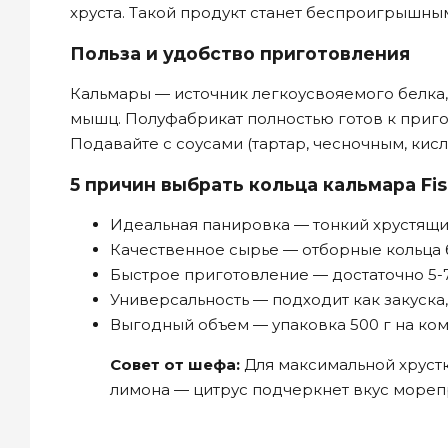
хруста. Такой продукт станет беспроигрышны
Польза и удобство приготовления
Кальмары — источник легкоусвояемого белка,
мышц. Полуфабрикат полностью готов к приго
Подавайте с соусами (тартар, чесночным, кис
5 причин выбрать кольца кальмара Fi
Идеальная панировка — тонкий хрустящи
Качественное сырье — отборные кольца 
Быстрое приготовление — достаточно 5-
Универсальность — подходит как закуска
Выгодный объем — упаковка 500 г на ко
Совет от шефа:
Для максимальной хрустк
лимона — цитрус подчеркнет вкус мореп