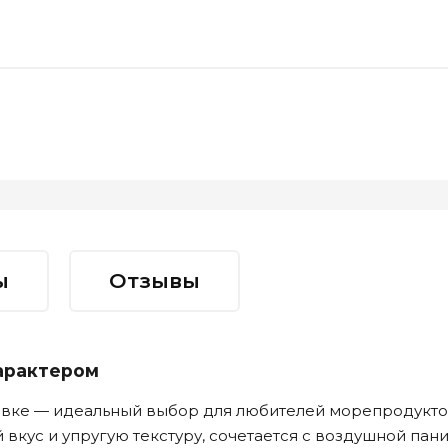
ы
Отзывы
арактером
овке — идеальный выбор для любителей морепродуктов
вкус и упругую текстуру, сочетается с воздушной пан