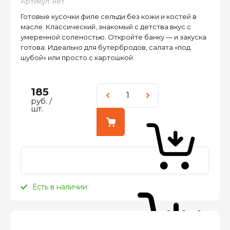
Артикул:
нет
Готовые кусочки филе сельди без кожи и костей в
масле. Классический, знакомый с детства вкус с
умеренной солёностью. Откройте банку — и закуска
готова. Идеально для бутербродов, салата «под
шубой» или просто с картошкой.
185
руб.
/
шт.
Есть в наличии