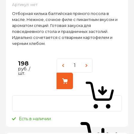
Артикул:
нет
Отборная килька балтийская пряного посола в
масле. Нежное, сочное филе с пикантным вкусом и
ароматом специй. Готовая закуска для
повседневного стола и праздничных застолий.
Идеально сочетается с отварным картофелем и
черным хлебом.
198
руб.
/
шт.
Есть в наличии