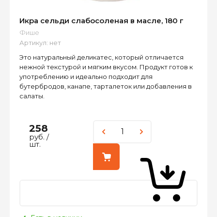
Икра сельди слабосоленая в масле, 180 г
Фише
Артикул:
нет
Это натуральный деликатес, который отличается
нежной текстурой и мягким вкусом. Продукт готов к
употреблению и идеально подходит для
бутербродов, канапе, тарталеток или добавления в
салаты.
258
руб.
/
шт.