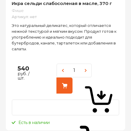
Икра сельди слабосоленая в масле, 370 г
Фише
Артикул:
нет
Это натуральный деликатес, который отличается
нежной текстурой и мягким вкусом. Продукт готов к
употреблению и идеально подходит для
бутербродов, канапе, тарталеток или добавления в
салаты.
540
руб.
/
шт.
Есть в наличии