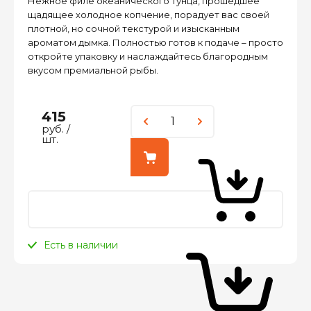
Нежное филе океанического тунца, прошедшее
щадящее холодное копчение, порадует вас своей
плотной, но сочной текстурой и изысканным
ароматом дымка. Полностью готов к подаче – просто
откройте упаковку и наслаждайтесь благородным
вкусом премиальной рыбы.
415
руб.
/
шт.
Есть в наличии