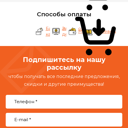
Способы оплаты
Банковские
Электронные
Наличные
Перевод
карты
деньги
Подпишитесь на нашу
рассылку
чтобы получать все последние предложения,
скидки и другие преимущества!