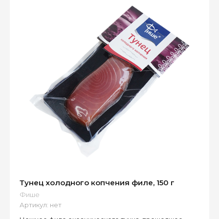
Тунец холодного копчения филе, 150 г
Фише
Артикул:
нет