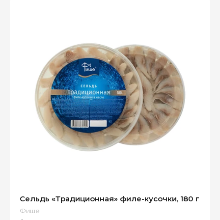
Сельдь «Традиционная» филе-кусочки, 180 г
Фише