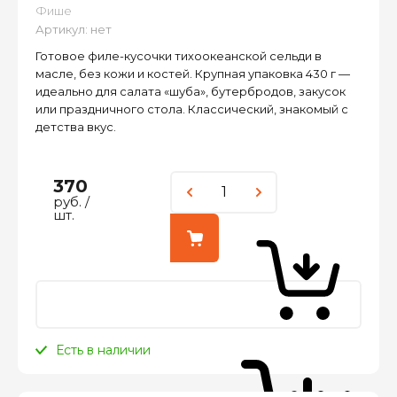
Фише
Артикул:
нет
Готовое филе-кусочки тихоокеанской сельди в
масле, без кожи и костей. Крупная упаковка 430 г —
идеально для салата «шуба», бутербродов, закусок
или праздничного стола. Классический, знакомый с
детства вкус.
370
руб.
/
шт.
Есть в наличии